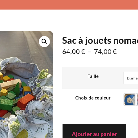
Sac à jouets nom
64,00
€
–
74,00
€
Taille
Diamè
Choix de couleur
Ajouter au panier