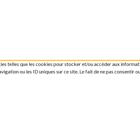
gies telles que les cookies pour stocker et/ou accéder aux informati
gation ou les ID uniques sur ce site. Le fait de ne pas consentir o