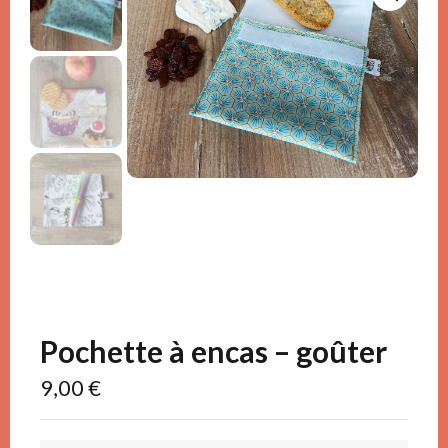
Pochette à encas – goûter
9,00
€