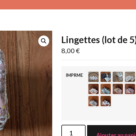
Lingettes (lot de 5
8,00
€
IMPRME
Ajouter au pani