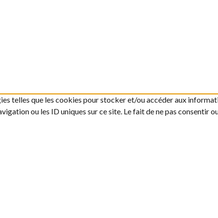
gies telles que les cookies pour stocker et/ou accéder aux informati
gation ou les ID uniques sur ce site. Le fait de ne pas consentir o