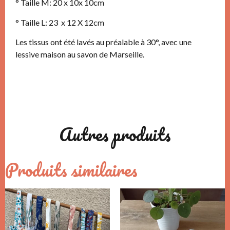
° Taille M: 20 x 10x 10cm
° Taille L: 23 x 12 X 12cm
Les tissus ont été lavés au préalable à 30°, avec une
lessive maison au savon de Marseille.
Autres produits
Produits similaires