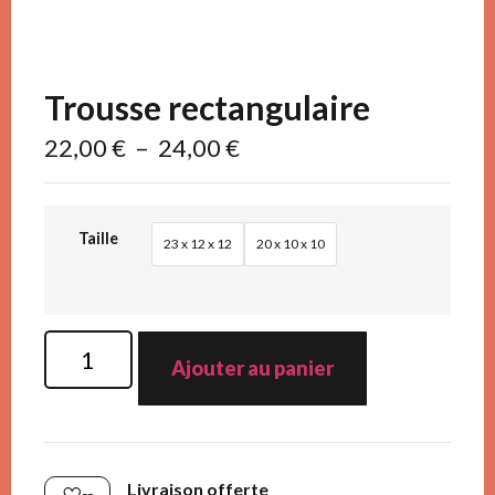
Trousse rectangulaire
22,00
€
–
24,00
€
Taille
23 x 12 x 12
20 x 10 x 10
Ajouter au panier
Livraison offerte