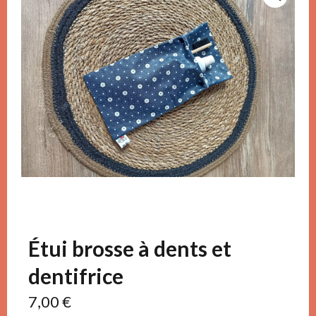
Étui brosse à dents et
dentifrice
7,00
€