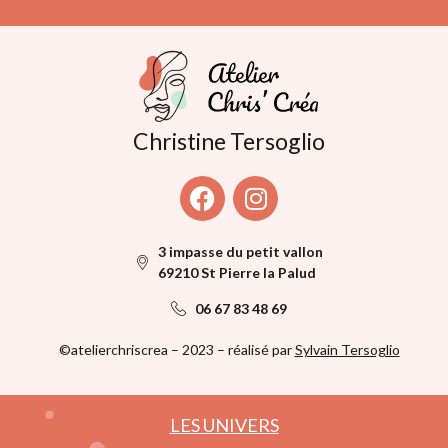
Christine Tersoglio
3 impasse du petit vallon
69210 St Pierre la Palud
06 67 83 48 69
©atelierchriscrea – 2023 – réalisé par
Sylvain Tersoglio
LES UNIVERS