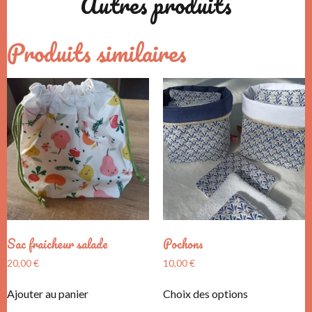
Autres produits
Produits similaires
Sac fraicheur salade
Pochons
20,00
€
10,00
€
Ajouter au panier
Choix des options